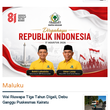
Maluku
Wai Riuwapa Tiga Tahun Digali, Debu
Ganggu Puskesmas Kairatu