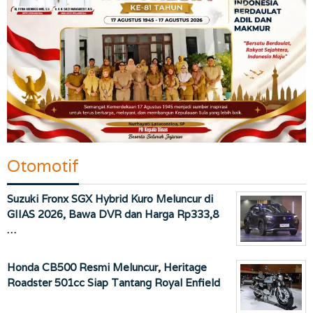
Otomotif
Suzuki Fronx SGX Hybrid Kuro Meluncur di
GIIAS 2026, Bawa DVR dan Harga Rp333,8
…
Honda CB500 Resmi Meluncur, Heritage
Roadster 501cc Siap Tantang Royal Enfield