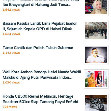
Ibu Bhayangkari di Halteng Jadi Tersa…
1,542 views
Bassam Kasuba Lantik Lima Pejabat Eselon
II, Sejumlah Kepala OPD di Halsel Dikuk…
1,523 views
Tante Cantik dan Politik Tubuh Gubernur
1,143 views
Wali Kota Ambon Bangga Helvi Nanda Wakili
Maluku di Ajang Putri Pariwisata Indon…
1,030 views
Honda CB500 Resmi Meluncur, Heritage
Roadster 501cc Siap Tantang Royal Enfield
705 views