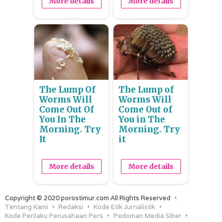
More details
More details
The Lump Of
The Lump of
Worms Will
Worms Will
Come Out Of
Come Out of
You In The
You in The
Morning. Try
Morning. Try
It
it
More details
More details
Copyright © 2020 porostimur.com All Rights Reserved
Tentang Kami
Redaksi
Kode Etik Jurnalistik
Kode Perilaku Perusahaan Pers
Pedoman Media Siber