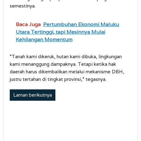
semestinya.
Baca Juga
Pertumbuhan Ekonomi Maluku
Utara Tertinggi, tapi Mesinnya Mulai
Kehilangan Momentum
“Tanah kami dikeruk, hutan kami dibuka, lingkungan
kami menanggung dampaknya. Tetapi ketika hak
daerah harus dikembalikan melalui mekanisme DBH,
justru tertahan di tingkat provinsi,” tegasnya.
Laman berikutnya