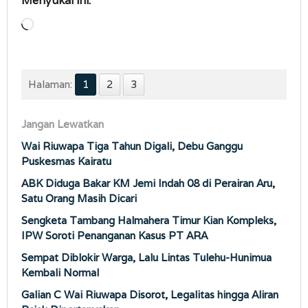
Menyukai ini:
Memuat...
Halaman:
1
2
3
Jangan Lewatkan
Wai Riuwapa Tiga Tahun Digali, Debu Ganggu
Puskesmas Kairatu
ABK Diduga Bakar KM Jemi Indah 08 di Perairan Aru,
Satu Orang Masih Dicari
Sengketa Tambang Halmahera Timur Kian Kompleks,
IPW Soroti Penanganan Kasus PT ARA
Sempat Diblokir Warga, Lalu Lintas Tulehu-Hunimua
Kembali Normal
Galian C Wai Riuwapa Disorot, Legalitas hingga Aliran