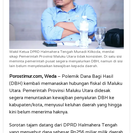
Wakil Ketua DPRD Halmahera Tengah Munadi Kilkoda, menilai
sikap Pemerintah Provinsi Maluku Utara tidak konsisten. Di satu sisi
meminta pemerintah pusat segera menyalurkan DBH, namun di sisi
lain belum menyelesaikan kewajiban kepada daerah.
Porostimur.com, Weda
– Polemik Dana Bagi Hasil
(DBH) kembali memanaskan hubungan fiskal di Maluku
Utara. Pemerintah Provinsi Maluku Utara didesak
segera menuntaskan kewajiban penyaluran DBH ke
kabupaten/kota, menyusul keluhan daerah yang hingga
kini belum menerima haknya.
Sorotan tajam datang dari DPRD Halmahera Tengah
yang menyebut dana sebesar Rp256 miliar milik daerah