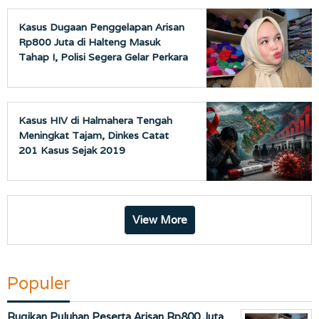
Kasus Dugaan Penggelapan Arisan
Rp800 Juta di Halteng Masuk
Tahap I, Polisi Segera Gelar Perkara
Kasus HIV di Halmahera Tengah
Meningkat Tajam, Dinkes Catat
201 Kasus Sejak 2019
View More
Populer
Rugikan Puluhan Peserta Arisan Rp800 Juta,