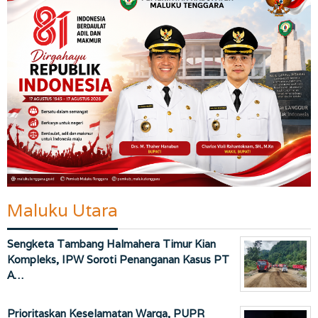
Maluku Utara
Sengketa Tambang Halmahera Timur Kian
Kompleks, IPW Soroti Penanganan Kasus PT
A…
Prioritaskan Keselamatan Warga, PUPR