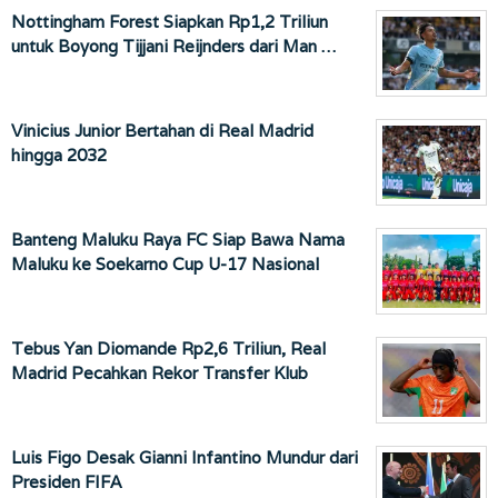
Nottingham Forest Siapkan Rp1,2 Triliun
untuk Boyong Tijjani Reijnders dari Man …
Vinicius Junior Bertahan di Real Madrid
hingga 2032
Banteng Maluku Raya FC Siap Bawa Nama
Maluku ke Soekarno Cup U-17 Nasional
Tebus Yan Diomande Rp2,6 Triliun, Real
Madrid Pecahkan Rekor Transfer Klub
Luis Figo Desak Gianni Infantino Mundur dari
Presiden FIFA