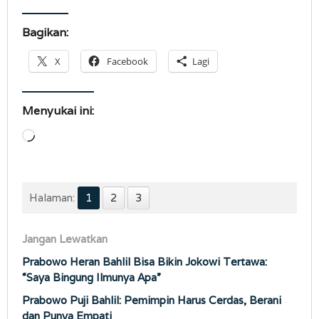
Bagikan:
X
Facebook
Lagi
Menyukai ini:
Memuat...
Halaman:
1
2
3
Jangan Lewatkan
Prabowo Heran Bahlil Bisa Bikin Jokowi Tertawa:
“Saya Bingung Ilmunya Apa”
Prabowo Puji Bahlil: Pemimpin Harus Cerdas, Berani
dan Punya Empati