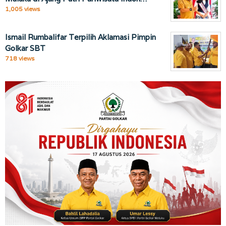
1,005 views
Ismail Rumbalifar Terpilih Aklamasi Pimpin
Golkar SBT
718 views