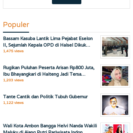
Populer
Bassam Kasuba Lantik Lima Pejabat Eselon
II, Sejumlah Kepala OPD di Halsel Dikuk…
1,475 views
Rugikan Puluhan Peserta Arisan Rp800 Juta,
Ibu Bhayangkari di Halteng Jadi Tersa…
1,203 views
Tante Cantik dan Politik Tubuh Gubernur
1,122 views
Wali Kota Ambon Bangga Helvi Nanda Wakili
Maluku di Ajang Putri Pariwisata Indon…