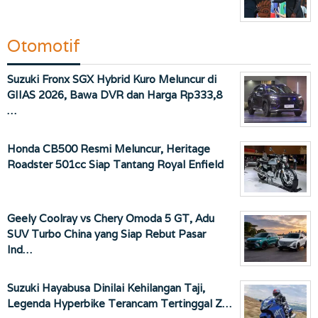
Otomotif
Suzuki Fronx SGX Hybrid Kuro Meluncur di
GIIAS 2026, Bawa DVR dan Harga Rp333,8
…
Honda CB500 Resmi Meluncur, Heritage
Roadster 501cc Siap Tantang Royal Enfield
Geely Coolray vs Chery Omoda 5 GT, Adu
SUV Turbo China yang Siap Rebut Pasar
Ind…
Suzuki Hayabusa Dinilai Kehilangan Taji,
Legenda Hyperbike Terancam Tertinggal Z…