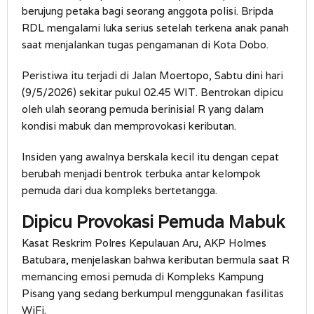
berujung petaka bagi seorang anggota polisi. Bripda
RDL mengalami luka serius setelah terkena anak panah
saat menjalankan tugas pengamanan di Kota Dobo.
Peristiwa itu terjadi di Jalan Moertopo, Sabtu dini hari
(9/5/2026) sekitar pukul 02.45 WIT. Bentrokan dipicu
oleh ulah seorang pemuda berinisial R yang dalam
kondisi mabuk dan memprovokasi keributan.
Insiden yang awalnya berskala kecil itu dengan cepat
berubah menjadi bentrok terbuka antar kelompok
pemuda dari dua kompleks bertetangga.
Dipicu Provokasi Pemuda Mabuk
Kasat Reskrim Polres Kepulauan Aru, AKP Holmes
Batubara, menjelaskan bahwa keributan bermula saat R
memancing emosi pemuda di Kompleks Kampung
Pisang yang sedang berkumpul menggunakan fasilitas
WiFi.