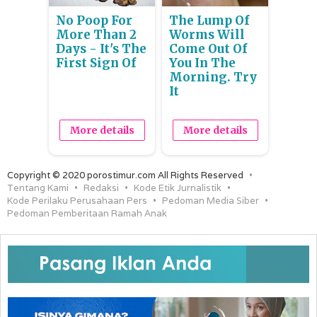
No Poop For
The Lump Of
More Than 2
Worms Will
Days - It's The
Come Out Of
First Sign Of
You In The
Morning. Try
It
More details
More details
Copyright © 2020 porostimur.com All Rights Reserved
Tentang Kami
Redaksi
Kode Etik Jurnalistik
Kode Perilaku Perusahaan Pers
Pedoman Media Siber
Pedoman Pemberitaan Ramah Anak