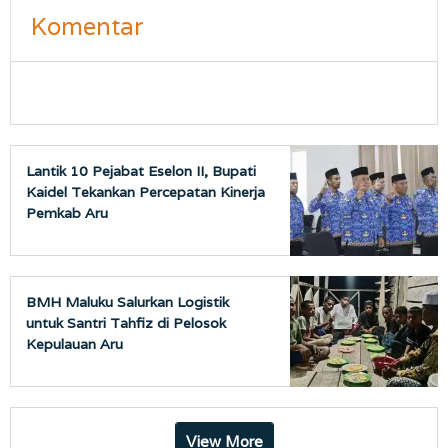
Komentar
Lantik 10 Pejabat Eselon II, Bupati
Kaidel Tekankan Percepatan Kinerja
Pemkab Aru
BMH Maluku Salurkan Logistik
untuk Santri Tahfiz di Pelosok
Kepulauan Aru
View More