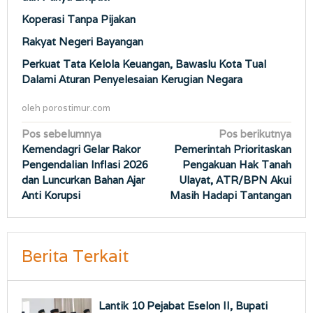
Koperasi Tanpa Pijakan
Rakyat Negeri Bayangan
Perkuat Tata Kelola Keuangan, Bawaslu Kota Tual
Dalami Aturan Penyelesaian Kerugian Negara
oleh
porostimur.com
Navigasi
Pos sebelumnya
Pos berikutnya
Kemendagri Gelar Rakor
Pemerintah Prioritaskan
pos
Pengendalian Inflasi 2026
Pengakuan Hak Tanah
dan Luncurkan Bahan Ajar
Ulayat, ATR/BPN Akui
Anti Korupsi
Masih Hadapi Tantangan
Berita Terkait
Lantik 10 Pejabat Eselon II, Bupati