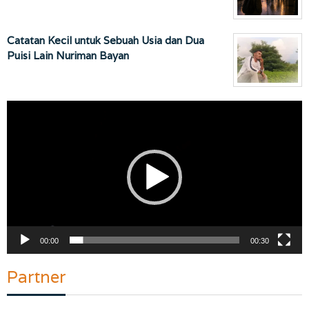
Catatan Kecil untuk Sebuah Usia dan Dua
Puisi Lain Nuriman Bayan
Pemutar
Video
00:00
00:30
Partner