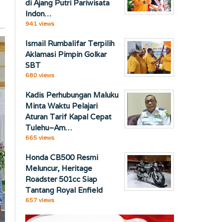
di Ajang Putri Pariwisata
Indon…
941 views
Ismail Rumbalifar Terpilih
Aklamasi Pimpin Golkar
SBT
680 views
Kadis Perhubungan Maluku
Minta Waktu Pelajari
Aturan Tarif Kapal Cepat
Tulehu–Am…
665 views
Honda CB500 Resmi
Meluncur, Heritage
Roadster 501cc Siap
Tantang Royal Enfield
657 views