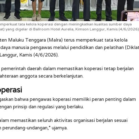
mperkuat tata kelola koperasi dengan meningkatkan kualitas sumber daya
at) yang digelar di Ballroom Hotel Aurelia, Kimson Langgur, Kamis (4/6/2026)
en Maluku Tenggara (Malra) terus memperkuat tata kelola
daya manusia pengawas melalui pendidikan dan pelatihan (Diklat
 Langgur, Kamis (4/6/2026).
is pemerintah daerah dalam memastikan koperasi tetap berjalan
hteraan anggota secara berkelanjutan.
perasi
askan bahwa pengawas koperasi memiliki peran penting dalam
engan prinsip dan regulasi yang berlaku.
lam memastikan seluruh aktivitas organisasi berjalan sesuai
an perundang-undangan,” ujarnya.