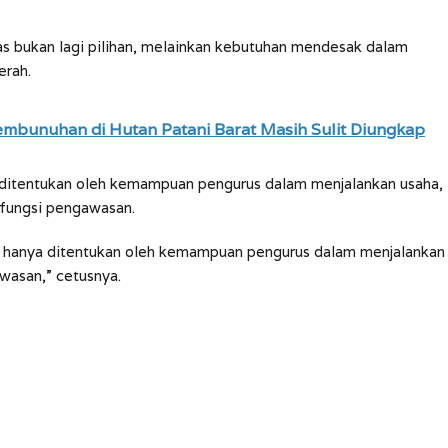
s bukan lagi pilihan, melainkan kebutuhan mendesak dalam
erah.
embunuhan di Hutan Patani Barat Masih Sulit Diungkap
a ditentukan oleh kemampuan pengurus dalam menjalankan usaha,
 fungsi pengawasan.
k hanya ditentukan oleh kemampuan pengurus dalam menjalankan
awasan,” cetusnya.