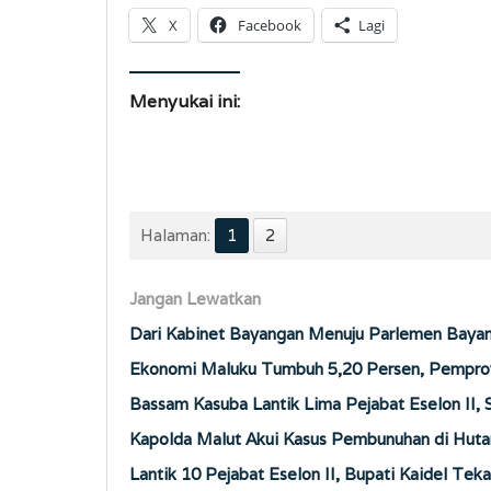
X
Facebook
Lagi
Menyukai ini:
Halaman:
1
2
Jangan Lewatkan
Dari Kabinet Bayangan Menuju Parlemen Baya
Ekonomi Maluku Tumbuh 5,20 Persen, Pemprov 
Bassam Kasuba Lantik Lima Pejabat Eselon II,
Kapolda Malut Akui Kasus Pembunuhan di Hutan
Lantik 10 Pejabat Eselon II, Bupati Kaidel Te