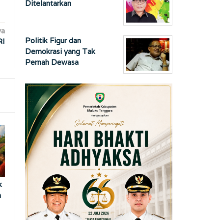
Ditelantarkan
ya
Politik Figur dan
RI
Demokrasi yang Tak
Pernah Dewasa
k
n