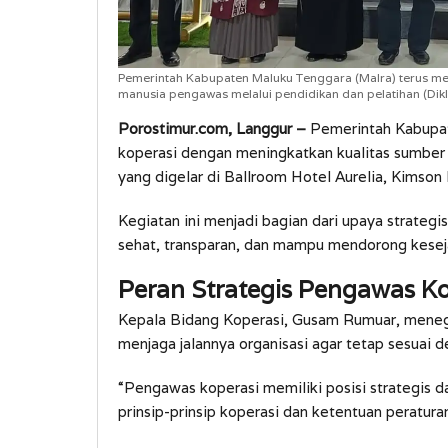
Pemerintah Kabupaten Maluku Tenggara (Malra) terus me
manusia pengawas melalui pendidikan dan pelatihan (Dikl
Porostimur.com, Langgur –
Pemerintah Kabupat
koperasi dengan meningkatkan kualitas sumber 
yang digelar di Ballroom Hotel Aurelia, Kimson
Kegiatan ini menjadi bagian dari upaya strateg
sehat, transparan, dan mampu mendorong keseja
Peran Strategis Pengawas Ko
Kepala Bidang Koperasi, Gusam Rumuar, meneg
menjaga jalannya organisasi agar tetap sesuai d
“Pengawas koperasi memiliki posisi strategis da
prinsip-prinsip koperasi dan ketentuan peratur