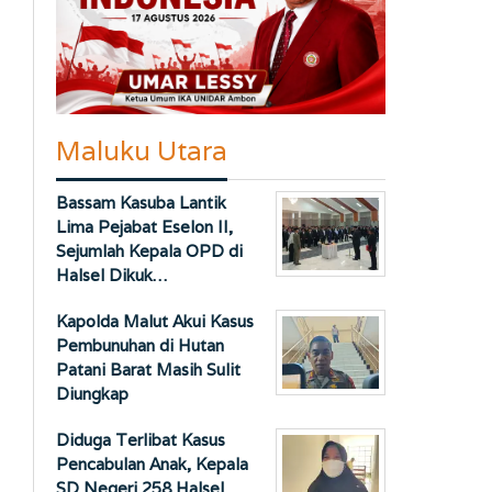
Maluku Utara
Bassam Kasuba Lantik
Lima Pejabat Eselon II,
Sejumlah Kepala OPD di
Halsel Dikuk…
Kapolda Malut Akui Kasus
Pembunuhan di Hutan
Patani Barat Masih Sulit
Diungkap
Diduga Terlibat Kasus
Pencabulan Anak, Kepala
SD Negeri 258 Halsel