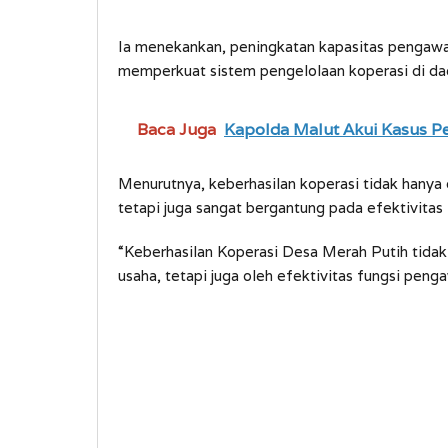
Ia menekankan, peningkatan kapasitas pengawa
memperkuat sistem pengelolaan koperasi di da
Baca Juga
Kapolda Malut Akui Kasus P
Menurutnya, keberhasilan koperasi tidak hany
tetapi juga sangat bergantung pada efektivitas
“Keberhasilan Koperasi Desa Merah Putih tida
usaha, tetapi juga oleh efektivitas fungsi peng