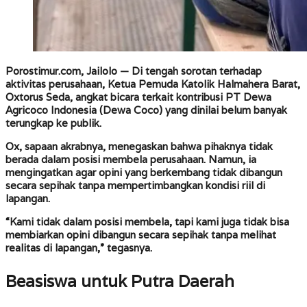
Porostimur.com, Jailolo —
Di tengah sorotan terhadap
aktivitas perusahaan, Ketua Pemuda Katolik Halmahera Barat,
Oxtorus Seda, angkat bicara terkait kontribusi PT Dewa
Agricoco Indonesia (Dewa Coco) yang dinilai belum banyak
terungkap ke publik.
Ox, sapaan akrabnya, menegaskan bahwa pihaknya tidak
berada dalam posisi membela perusahaan. Namun, ia
mengingatkan agar opini yang berkembang tidak dibangun
secara sepihak tanpa mempertimbangkan kondisi riil di
lapangan.
“Kami tidak dalam posisi membela, tapi kami juga tidak bisa
membiarkan opini dibangun secara sepihak tanpa melihat
realitas di lapangan,” tegasnya.
Beasiswa untuk Putra Daerah