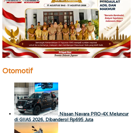
Otomotif
Nissan Navara PRO-4X Meluncur
di GIIAS 2026, Dibanderol Rp695 Juta