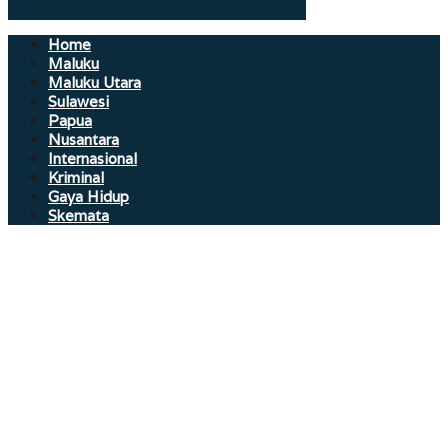
Home
Maluku
Maluku Utara
Sulawesi
Papua
Nusantara
Internasional
Kriminal
Gaya Hidup
Skemata