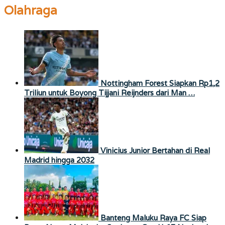
Olahraga
Nottingham Forest Siapkan Rp1,2
Triliun untuk Boyong Tijjani Reijnders dari Man …
Vinicius Junior Bertahan di Real
Madrid hingga 2032
Banteng Maluku Raya FC Siap