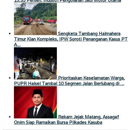
15,35 Persen, Industri Pengolahan Jadi Motor Utama
Sengketa Tambang Halmahera
Timur Kian Kompleks, IPW Soroti Penanganan Kasus PT
A…
Prioritaskan Keselamatan Warga,
PUPR Halsel Tambal 10 Segmen Jalan Berlubang di …
Rekam Jejak Matang, Assagaf
Onim Siap Ramaikan Bursa Pilkades Kasuba