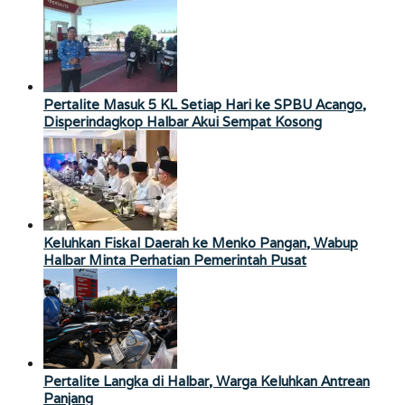
Pertalite Masuk 5 KL Setiap Hari ke SPBU Acango,
Disperindagkop Halbar Akui Sempat Kosong
Keluhkan Fiskal Daerah ke Menko Pangan, Wabup
Halbar Minta Perhatian Pemerintah Pusat
Pertalite Langka di Halbar, Warga Keluhkan Antrean
Panjang