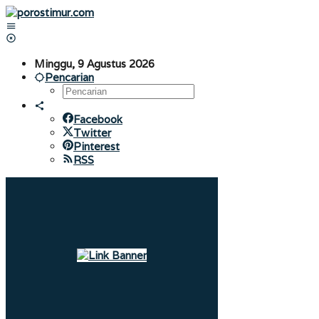
Lewati
ke
konten
Minggu, 9 Agustus 2026
Pencarian
Facebook
Twitter
Pinterest
RSS