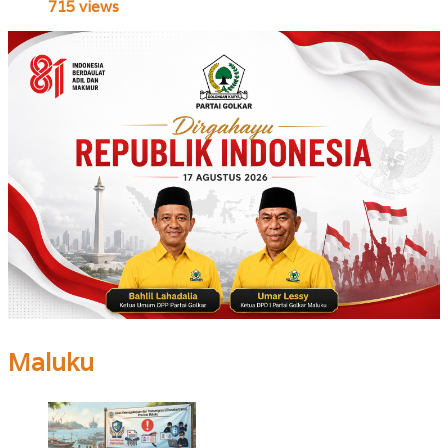
715 views
Maluku