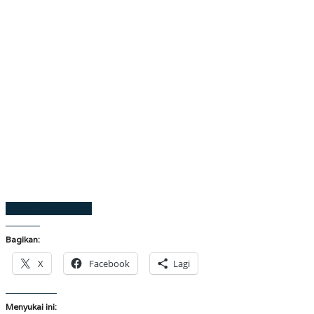
Laman berikutnya
Bagikan:
X
Facebook
Lagi
Menyukai ini: