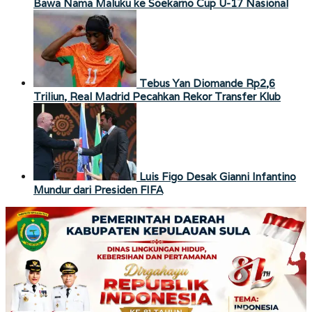
Bawa Nama Maluku ke Soekarno Cup U-17 Nasional
Tebus Yan Diomande Rp2,6
Triliun, Real Madrid Pecahkan Rekor Transfer Klub
Luis Figo Desak Gianni Infantino
Mundur dari Presiden FIFA