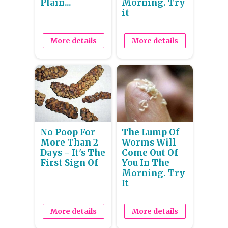
Plain...
Morning. Try
it
More details
More details
No Poop For
The Lump Of
More Than 2
Worms Will
Days - It's The
Come Out Of
First Sign Of
You In The
Morning. Try
It
More details
More details