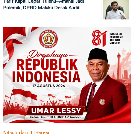
Tarif Kapal Cepat Tulehu–Amahai Jadi
Polemik, DPRD Maluku Desak Audit
Maluku Utara