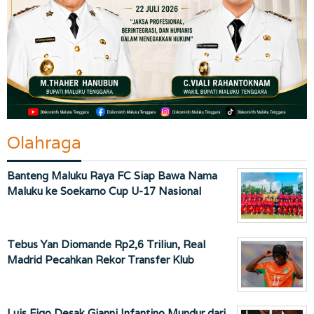
Olahraga
Banteng Maluku Raya FC Siap Bawa Nama
Maluku ke Soekarno Cup U-17 Nasional
Tebus Yan Diomande Rp2,6 Triliun, Real
Madrid Pecahkan Rekor Transfer Klub
Luis Figo Desak Gianni Infantino Mundur dari