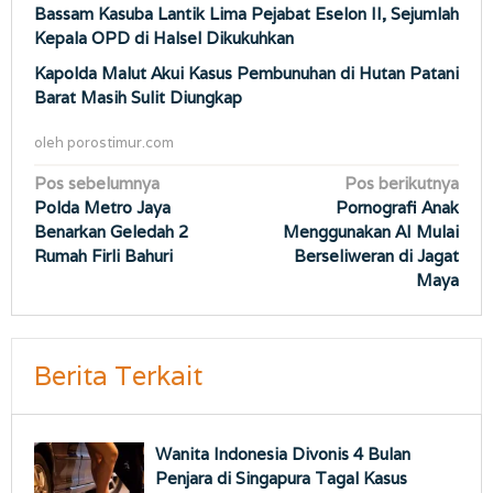
Bassam Kasuba Lantik Lima Pejabat Eselon II, Sejumlah
Kepala OPD di Halsel Dikukuhkan
Kapolda Malut Akui Kasus Pembunuhan di Hutan Patani
Barat Masih Sulit Diungkap
oleh
porostimur.com
Navigasi
Pos sebelumnya
Pos berikutnya
Polda Metro Jaya
Pornografi Anak
pos
Benarkan Geledah 2
Menggunakan AI Mulai
Rumah Firli Bahuri
Berseliweran di Jagat
Maya
Berita Terkait
Wanita Indonesia Divonis 4 Bulan
Penjara di Singapura Tagal Kasus