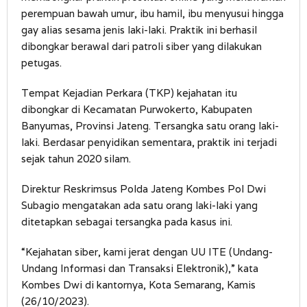
perempuan bawah umur, ibu hamil, ibu menyusui hingga
gay alias sesama jenis laki-laki. Praktik ini berhasil
dibongkar berawal dari patroli siber yang dilakukan
petugas.
Tempat Kejadian Perkara (TKP) kejahatan itu
dibongkar di Kecamatan Purwokerto, Kabupaten
Banyumas, Provinsi Jateng. Tersangka satu orang laki-
laki. Berdasar penyidikan sementara, praktik ini terjadi
sejak tahun 2020 silam.
Direktur Reskrimsus Polda Jateng Kombes Pol Dwi
Subagio mengatakan ada satu orang laki-laki yang
ditetapkan sebagai tersangka pada kasus ini.
“Kejahatan siber, kami jerat dengan UU ITE (Undang-
Undang Informasi dan Transaksi Elektronik),” kata
Kombes Dwi di kantornya, Kota Semarang, Kamis
(26/10/2023).