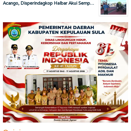
Acango, Disperindagkop Halbar Akui Semp…