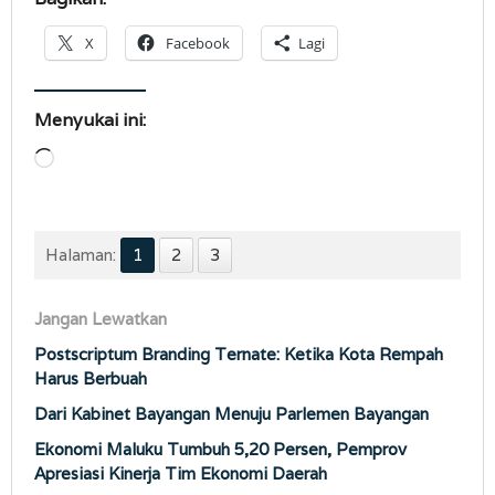
X
Facebook
Lagi
Menyukai ini:
Memuat...
Halaman:
1
2
3
Jangan Lewatkan
Postscriptum Branding Ternate: Ketika Kota Rempah
Harus Berbuah
Dari Kabinet Bayangan Menuju Parlemen Bayangan
Ekonomi Maluku Tumbuh 5,20 Persen, Pemprov
Apresiasi Kinerja Tim Ekonomi Daerah