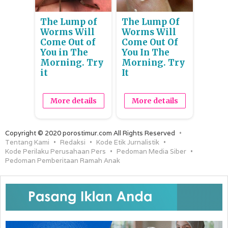
The Lump of
The Lump Of
Worms Will
Worms Will
Come Out of
Come Out Of
You in The
You In The
Morning. Try
Morning. Try
it
It
More details
More details
Copyright © 2020 porostimur.com All Rights Reserved
Tentang Kami
Redaksi
Kode Etik Jurnalistik
Kode Perilaku Perusahaan Pers
Pedoman Media Siber
Pedoman Pemberitaan Ramah Anak