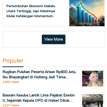
Pertumbuhan Ekonomi Maluku
Utara Tertinggi, tapi Mesinnya
Mulai Kehilangan Momentum
View More
Populer
Rugikan Puluhan Peserta Arisan Rp800 Juta,
Ibu Bhayangkari di Halteng Jadi Tersa…
1,553 views
Bassam Kasuba Lantik Lima Pejabat Eselon
II, Sejumlah Kepala OPD di Halsel Dikuk…
1,527 views