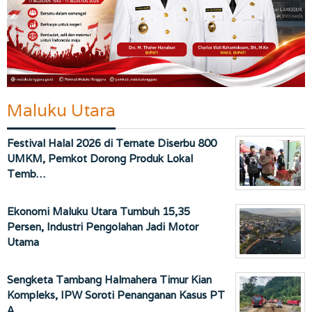
Maluku Utara
Festival Halal 2026 di Ternate Diserbu 800
UMKM, Pemkot Dorong Produk Lokal
Temb…
Ekonomi Maluku Utara Tumbuh 15,35
Persen, Industri Pengolahan Jadi Motor
Utama
Sengketa Tambang Halmahera Timur Kian
Kompleks, IPW Soroti Penanganan Kasus PT
A…