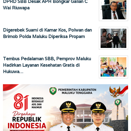
DPRD SBB Desak APH Bongkar Galian C
Wai Riuwapa
Digerebek Suami di Kamar Kos, Polwan dan
Brimob Polda Maluku Diperiksa Propam
Tembus Pedalaman SBB, Pemprov Maluku
Hadirkan Layanan Kesehatan Gratis di
Hukuwa…