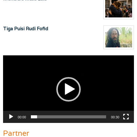
Tiga Puisi Rudi Fofid
Pemutar
Video
00:00
00:30
Partner