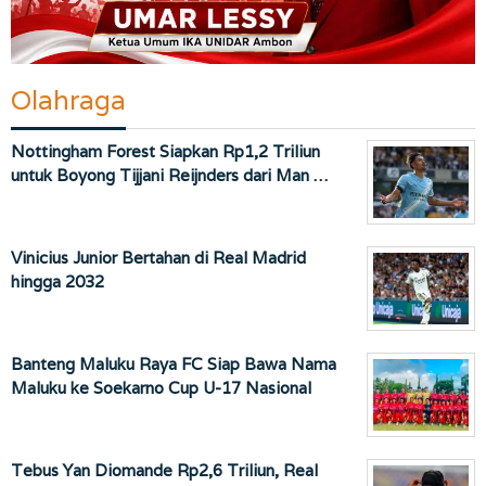
Olahraga
Nottingham Forest Siapkan Rp1,2 Triliun
untuk Boyong Tijjani Reijnders dari Man …
Vinicius Junior Bertahan di Real Madrid
hingga 2032
Banteng Maluku Raya FC Siap Bawa Nama
Maluku ke Soekarno Cup U-17 Nasional
Tebus Yan Diomande Rp2,6 Triliun, Real