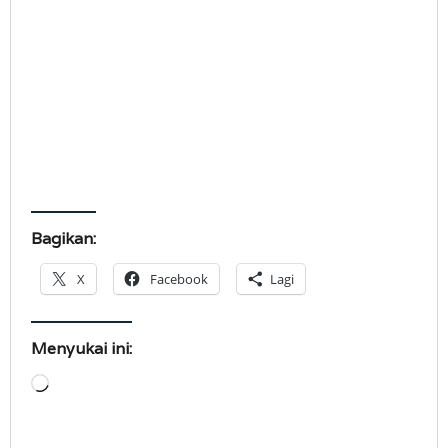
Bagikan:
X
Facebook
Lagi
Menyukai ini:
Memuat...