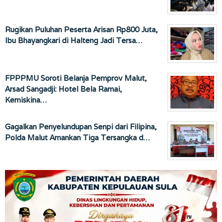
Rugikan Puluhan Peserta Arisan Rp800 Juta,
Ibu Bhayangkari di Halteng Jadi Tersa…
FPPPMU Soroti Belanja Pemprov Malut,
Arsad Sangadji: Hotel Bela Ramai,
Kemiskina…
Gagalkan Penyelundupan Senpi dari Filipina,
Polda Malut Amankan Tiga Tersangka d…