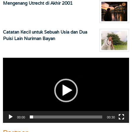
Mengenang Utrecht di Akhir 2001
Catatan Kecil untuk Sebuah Usia dan Dua
Puisi Lain Nuriman Bayan
Pemutar
Video
00:00
00:30