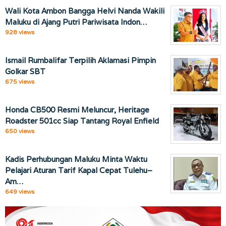
Wali Kota Ambon Bangga Helvi Nanda Wakili
Maluku di Ajang Putri Pariwisata Indon…
928 views
Ismail Rumbalifar Terpilih Aklamasi Pimpin
Golkar SBT
675 views
Honda CB500 Resmi Meluncur, Heritage
Roadster 501cc Siap Tantang Royal Enfield
650 views
Kadis Perhubungan Maluku Minta Waktu
Pelajari Aturan Tarif Kapal Cepat Tulehu–
Am…
649 views