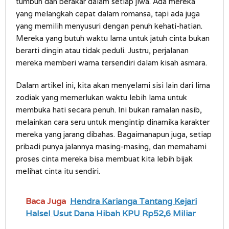
tumbuh dan berakar dalam setiap jiwa. Ada mereka
yang melangkah cepat dalam romansa, tapi ada juga
yang memilih menyusuri dengan penuh kehati-hatian.
Mereka yang butuh waktu lama untuk jatuh cinta bukan
berarti dingin atau tidak peduli. Justru, perjalanan
mereka memberi warna tersendiri dalam kisah asmara.
Dalam artikel ini, kita akan menyelami sisi lain dari lima
zodiak yang memerlukan waktu lebih lama untuk
membuka hati secara penuh. Ini bukan ramalan nasib,
melainkan cara seru untuk mengintip dinamika karakter
mereka yang jarang dibahas. Bagaimanapun juga, setiap
pribadi punya jalannya masing-masing, dan memahami
proses cinta mereka bisa membuat kita lebih bijak
melihat cinta itu sendiri.
Baca Juga
Hendra Karianga Tantang Kejari
Halsel Usut Dana Hibah KPU Rp52,6 Miliar