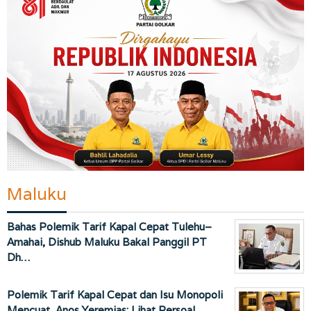
Maluku
Bahas Polemik Tarif Kapal Cepat Tulehu–
Amahai, Dishub Maluku Bakal Panggil PT
Dh…
Polemik Tarif Kapal Cepat dan Isu Monopoli
Mencuat, Anos Yeremias: Lihat Persoal…