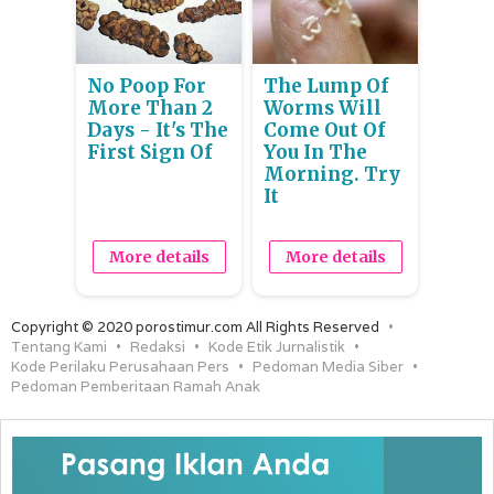
No Poop For
The Lump Of
More Than 2
Worms Will
Days - It's The
Come Out Of
First Sign Of
You In The
Morning. Try
It
More details
More details
Copyright © 2020 porostimur.com All Rights Reserved
Tentang Kami
Redaksi
Kode Etik Jurnalistik
Kode Perilaku Perusahaan Pers
Pedoman Media Siber
Pedoman Pemberitaan Ramah Anak