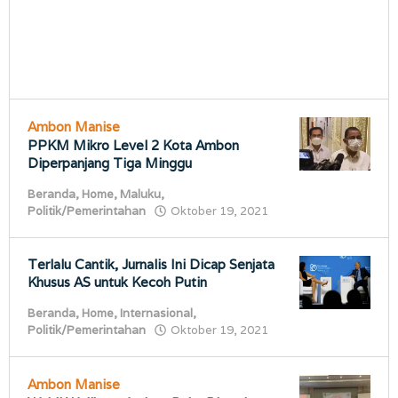
Ambon Manise
PPKM Mikro Level 2 Kota Ambon
Diperpanjang Tiga Minggu
Beranda
,
Home
,
Maluku
,
oleh
Politik/Pemerintahan
Oktober 19, 2021
porostimur.com
Terlalu Cantik, Jurnalis Ini Dicap Senjata
Khusus AS untuk Kecoh Putin
Beranda
,
Home
,
Internasional
,
oleh
Politik/Pemerintahan
Oktober 19, 2021
porostimur.com
Ambon Manise