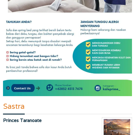
Sastra
Princes Taranoate