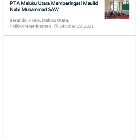
PTA Maluku Utara Memperingati Maulid
Nabi Muhammad SAW
Beranda
,
Home
,
Maluku Utara
,
oleh
Politik/Pemerintahan
Oktober 19, 2021
porostimur.com