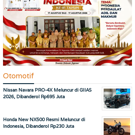
Otomotif
Nissan Navara PRO-4X Meluncur di GIIAS
2026, Dibanderol Rp695 Juta
Honda New NX500 Resmi Meluncur di
Indonesia, Dibanderol Rp230 Juta