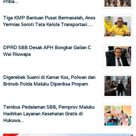
Priba…
Tiga KMP Bantuan Pusat Bermasalah, Anos
Yermias Soroti Tata Kelola Transportasi …
DPRD SBB Desak APH Bongkar Galian C
Wai Riuwapa
Digerebek Suami di Kamar Kos, Polwan dan
Brimob Polda Maluku Diperiksa Propam
Tembus Pedalaman SBB, Pemprov Maluku
Hadirkan Layanan Kesehatan Gratis di
Hukuwa…