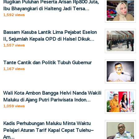
Rugikan Puluhan Peserta Arisan Rp800 Juta,
Ibu Bhayangkari di Halteng Jadi Tersa…
1,592 views
Bassam Kasuba Lantik Lima Pejabat Eselon
II, Sejumlah Kepala OPD di Halsel Dikuk…
1,557 views
Tante Cantik dan Politik Tubuh Gubernur
1,167 views
Wali Kota Ambon Bangga Helvi Nanda Wakili
Maluku di Ajang Putri Pariwisata Indon…
1,059 views
Kadis Perhubungan Maluku Minta Waktu
Pelajari Aturan Tarif Kapal Cepat Tulehu–
Am…