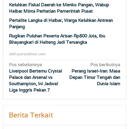
Keluhkan Fiskal Daerah ke Menko Pangan, Wabup
Halbar Minta Perhatian Pemerintah Pusat
Pertalite Langka di Halbar, Warga Keluhkan Antrean
Panjang
Rugikan Puluhan Peserta Arisan Rp800 Juta, Ibu
Bhayangkari di Halteng Jadi Tersangka
oleh
porostimur.com
Navigasi
Pos sebelumnya
Pos berikutnya
Liverpool Bertemu Crystal
Perang Israel-Iran: Masa
pos
Palace dan Arsenal vs
Depan Timur Tengah dan
Southampton, Ini Jadwal
Dunia Islam
Liga Inggris Pekan 7
Berita Terkait