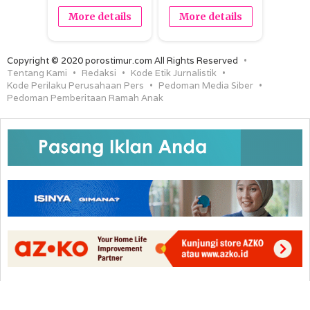
More details
More details
Copyright © 2020 porostimur.com All Rights Reserved
Tentang Kami
Redaksi
Kode Etik Jurnalistik
Kode Perilaku Perusahaan Pers
Pedoman Media Siber
Pedoman Pemberitaan Ramah Anak