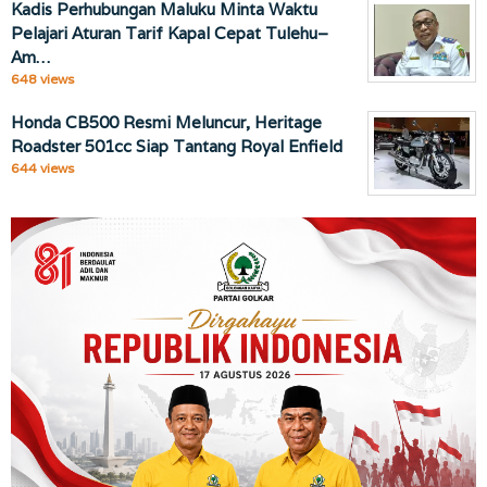
Kadis Perhubungan Maluku Minta Waktu
Pelajari Aturan Tarif Kapal Cepat Tulehu–
Am…
648 views
Honda CB500 Resmi Meluncur, Heritage
Roadster 501cc Siap Tantang Royal Enfield
644 views