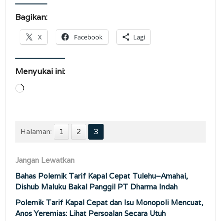
Bagikan:
X
Facebook
Lagi
Menyukai ini:
Memuat...
Halaman:
1
2
3
Jangan Lewatkan
Bahas Polemik Tarif Kapal Cepat Tulehu–Amahai,
Dishub Maluku Bakal Panggil PT Dharma Indah
Polemik Tarif Kapal Cepat dan Isu Monopoli Mencuat,
Anos Yeremias: Lihat Persoalan Secara Utuh