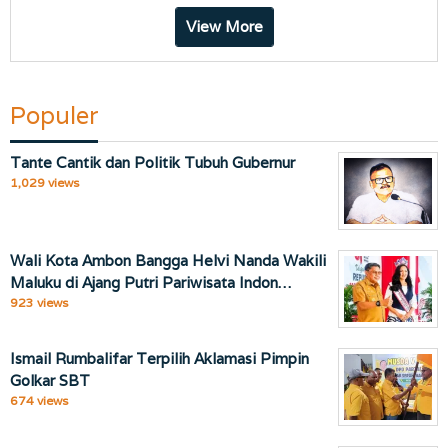
View More
Populer
Tante Cantik dan Politik Tubuh Gubernur
1,029 views
Wali Kota Ambon Bangga Helvi Nanda Wakili
Maluku di Ajang Putri Pariwisata Indon…
923 views
Ismail Rumbalifar Terpilih Aklamasi Pimpin
Golkar SBT
674 views