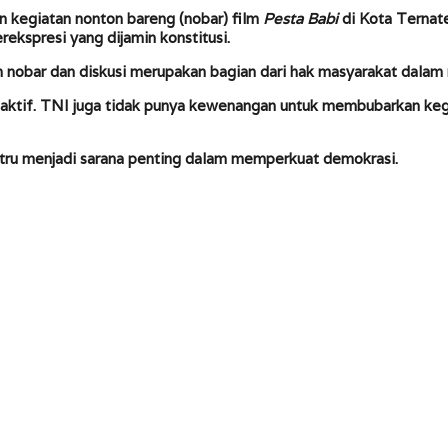
egiatan nonton bareng (nobar) film
Pesta Babi
di Kota Ternate
ekspresi yang dijamin konstitusi.
obar dan diskusi merupakan bagian dari hak masyarakat dalam
 reaktif. TNI juga tidak punya kewenangan untuk membubarkan ke
ustru menjadi sarana penting dalam memperkuat demokrasi.