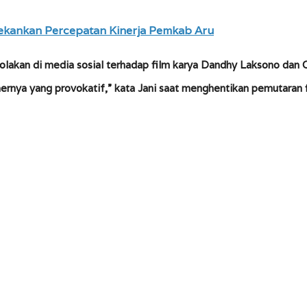
l Tekankan Percepatan Kinerja Pemkab Aru
akan di media sosial terhadap film karya Dandhy Laksono dan Cy
nernya yang provokatif,” kata Jani saat menghentikan pemutaran f