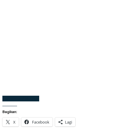
Laman berikutnya
Bagikan:
X
Facebook
Lagi