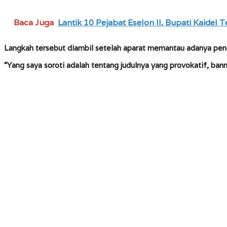
Baca Juga
Lantik 10 Pejabat Eselon II, Bupati Kaide
Langkah tersebut diambil setelah aparat memantau adanya penol
“Yang saya soroti adalah tentang judulnya yang provokatif, ban