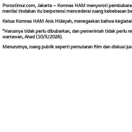
Porostimur.com, Jakarta –
Komnas HAM menyoroti pembubaran k
menilai tindakan itu berpotensi mencederai ruang kebebasan ber
Ketua Komnas HAM Anis Hidayah, menegaskan bahwa kegiatan n
“Harusnya tidak perlu dibubarkan, dan pemerintah tidak perlu
wartawan, Ahad (10/5/2026).
Menurutnya, ruang publik seperti pemutaran film dan diskusi j