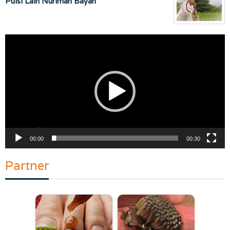
Puisi Lain Nuriman Bayan
Pemutar
Video
00:00
00:30
Partner