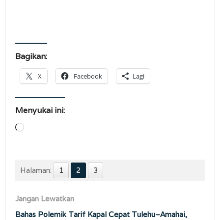
Bagikan:
X
Facebook
Lagi
Menyukai ini:
Memuat...
Halaman:
1
2
3
Jangan Lewatkan
Bahas Polemik Tarif Kapal Cepat Tulehu–Amahai,