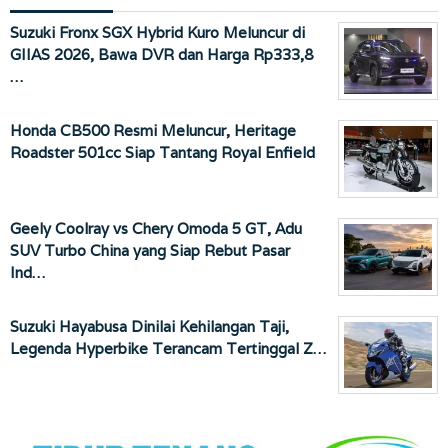
Suzuki Fronx SGX Hybrid Kuro Meluncur di
GIIAS 2026, Bawa DVR dan Harga Rp333,8
…
Honda CB500 Resmi Meluncur, Heritage
Roadster 501cc Siap Tantang Royal Enfield
Geely Coolray vs Chery Omoda 5 GT, Adu
SUV Turbo China yang Siap Rebut Pasar
Ind…
Suzuki Hayabusa Dinilai Kehilangan Taji,
Legenda Hyperbike Terancam Tertinggal Z…