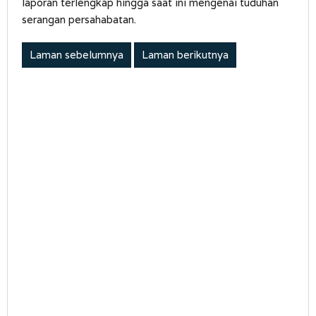
laporan terlengkap hingga saat ini mengenai tuduhan
serangan persahabatan.
Laman sebelumnya
Laman berikutnya