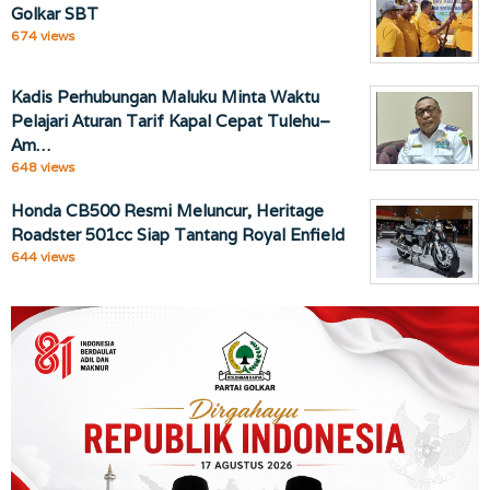
Golkar SBT
674 views
Kadis Perhubungan Maluku Minta Waktu
Pelajari Aturan Tarif Kapal Cepat Tulehu–
Am…
648 views
Honda CB500 Resmi Meluncur, Heritage
Roadster 501cc Siap Tantang Royal Enfield
644 views