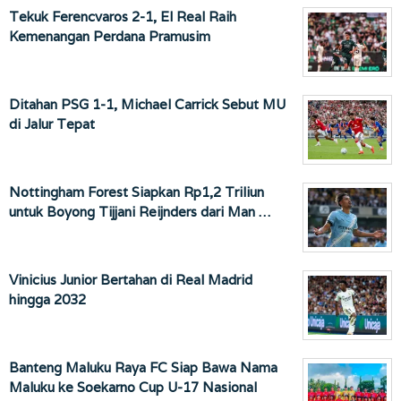
Tekuk Ferencvaros 2-1, El Real Raih
Kemenangan Perdana Pramusim
Ditahan PSG 1-1, Michael Carrick Sebut MU
di Jalur Tepat
Nottingham Forest Siapkan Rp1,2 Triliun
untuk Boyong Tijjani Reijnders dari Man …
Vinicius Junior Bertahan di Real Madrid
hingga 2032
Banteng Maluku Raya FC Siap Bawa Nama
Maluku ke Soekarno Cup U-17 Nasional