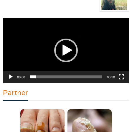
Pemutar
Video
00:00
00:30
Partner