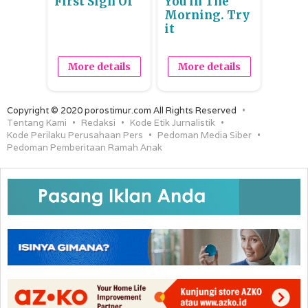
First Sign Of
You in The
Morning. Try
it
More details
More details
Copyright © 2020 porostimur.com All Rights Reserved
Tentang Kami
Redaksi
Kode Etik Jurnalistik
Kode Perilaku Perusahaan Pers
Pedoman Media Siber
Pedoman Pemberitaan Ramah Anak