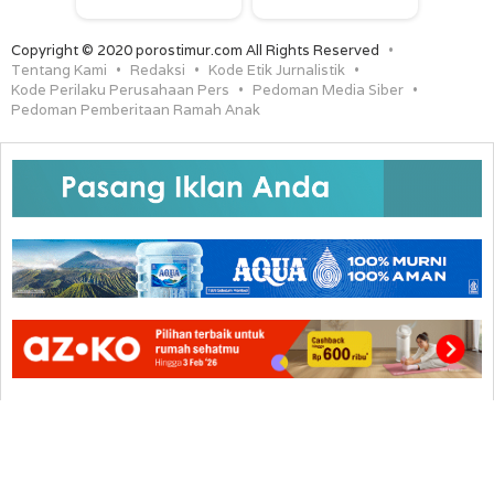
Copyright © 2020 porostimur.com All Rights Reserved
Tentang Kami
Redaksi
Kode Etik Jurnalistik
Kode Perilaku Perusahaan Pers
Pedoman Media Siber
Pedoman Pemberitaan Ramah Anak