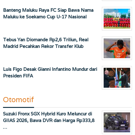
Banteng Maluku Raya FC Siap Bawa Nama
Maluku ke Soekarno Cup U-17 Nasional
Tebus Yan Diomande Rp2,6 Triliun, Real
Madrid Pecahkan Rekor Transfer Klub
Luis Figo Desak Gianni Infantino Mundur dari
Presiden FIFA
Otomotif
Suzuki Fronx SGX Hybrid Kuro Meluncur di
GIIAS 2026, Bawa DVR dan Harga Rp333,8
…