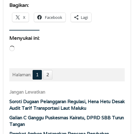
Bagikan:
X
Facebook
Lagi
Menyukai ini:
Memuat...
Halaman:
1
2
Jangan Lewatkan
Soroti Dugaan Pelanggaran Regulasi, Hena Hetu Desak
Audit Tarif Transportasi Laut Maluku
Galian C Ganggu Puskesmas Kairatu, DPRD SBB Turun
Tangan
Pemkot Ambon Matangkan Rencana Perubahan