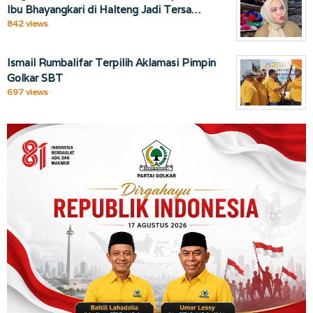
Ibu Bhayangkari di Halteng Jadi Tersa…
842 views
Ismail Rumbalifar Terpilih Aklamasi Pimpin
Golkar SBT
697 views