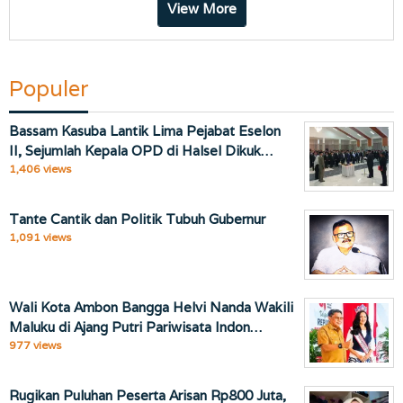
View More
Populer
Bassam Kasuba Lantik Lima Pejabat Eselon
II, Sejumlah Kepala OPD di Halsel Dikuk…
1,406 views
Tante Cantik dan Politik Tubuh Gubernur
1,091 views
Wali Kota Ambon Bangga Helvi Nanda Wakili
Maluku di Ajang Putri Pariwisata Indon…
977 views
Rugikan Puluhan Peserta Arisan Rp800 Juta,