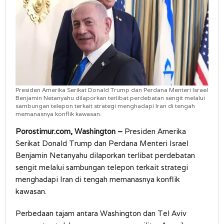
Presiden Amerika Serikat Donald Trump dan Perdana Menteri Israel
Benjamin Netanyahu dilaporkan terlibat perdebatan sengit melalui
sambungan telepon terkait strategi menghadapi Iran di tengah
memanasnya konflik kawasan.
Porostimur.com, Washington –
Presiden Amerika
Serikat Donald Trump dan Perdana Menteri Israel
Benjamin Netanyahu dilaporkan terlibat perdebatan
sengit melalui sambungan telepon terkait strategi
menghadapi Iran di tengah memanasnya konflik
kawasan.
Perbedaan tajam antara Washington dan Tel Aviv