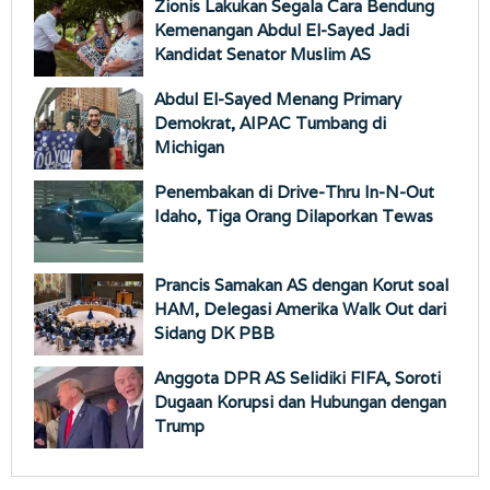
Zionis Lakukan Segala Cara Bendung
Kemenangan Abdul El-Sayed Jadi
Kandidat Senator Muslim AS
Abdul El-Sayed Menang Primary
Demokrat, AIPAC Tumbang di
Michigan
Penembakan di Drive-Thru In-N-Out
Idaho, Tiga Orang Dilaporkan Tewas
Prancis Samakan AS dengan Korut soal
HAM, Delegasi Amerika Walk Out dari
Sidang DK PBB
Anggota DPR AS Selidiki FIFA, Soroti
Dugaan Korupsi dan Hubungan dengan
Trump