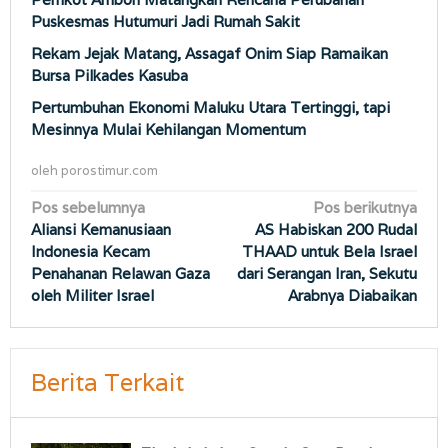
Puskesmas Hutumuri Jadi Rumah Sakit
Rekam Jejak Matang, Assagaf Onim Siap Ramaikan
Bursa Pilkades Kasuba
Pertumbuhan Ekonomi Maluku Utara Tertinggi, tapi
Mesinnya Mulai Kehilangan Momentum
oleh
porostimur.com
Navigasi
Pos sebelumnya
Pos berikutnya
Aliansi Kemanusiaan
AS Habiskan 200 Rudal
pos
Indonesia Kecam
THAAD untuk Bela Israel
Penahanan Relawan Gaza
dari Serangan Iran, Sekutu
oleh Militer Israel
Arabnya Diabaikan
Berita Terkait