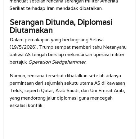
mencuat setelah rencana serangan militer Amerika
Serikat terhadap Iran mendadak dibatalkan.
Serangan Ditunda, Diplomasi
Diutamakan
Dalam percakapan yang berlangsung Selasa
(19/5/2026), Trump sempat memberi tahu Netanyahu
bahwa AS tengah bersiap meluncurkan operasi militer
bertajuk
Operation Sledgehammer
.
Namun, rencana tersebut dibatalkan setelah adanya
permintaan dari sejumlah sekutu utama AS di kawasan
Teluk, seperti Qatar, Arab Saudi, dan Uni Emirat Arab,
yang mendorong jalur diplomasi guna mencegah
eskalasi konflik.