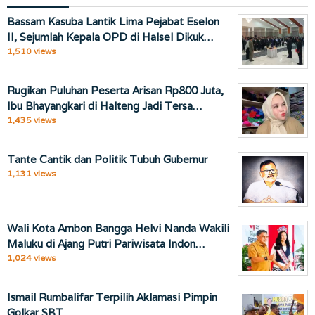
Bassam Kasuba Lantik Lima Pejabat Eselon
II, Sejumlah Kepala OPD di Halsel Dikuk…
1,510 views
Rugikan Puluhan Peserta Arisan Rp800 Juta,
Ibu Bhayangkari di Halteng Jadi Tersa…
1,435 views
Tante Cantik dan Politik Tubuh Gubernur
1,131 views
Wali Kota Ambon Bangga Helvi Nanda Wakili
Maluku di Ajang Putri Pariwisata Indon…
1,024 views
Ismail Rumbalifar Terpilih Aklamasi Pimpin
Golkar SBT