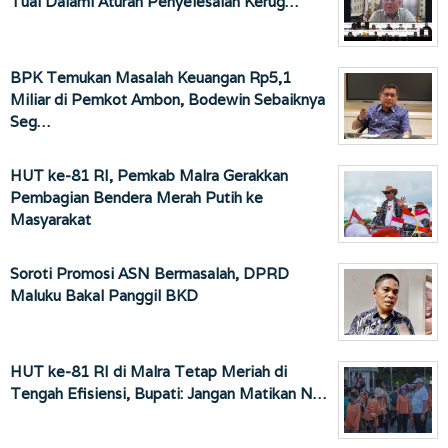
Tual Dalami Aturan Penyelesaian Kerug…
BPK Temukan Masalah Keuangan Rp5,1
Miliar di Pemkot Ambon, Bodewin Sebaiknya
Seg…
HUT ke-81 RI, Pemkab Malra Gerakkan
Pembagian Bendera Merah Putih ke
Masyarakat
Soroti Promosi ASN Bermasalah, DPRD
Maluku Bakal Panggil BKD
HUT ke-81 RI di Malra Tetap Meriah di
Tengah Efisiensi, Bupati: Jangan Matikan N…