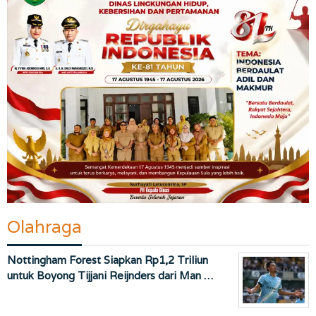
Olahraga
Nottingham Forest Siapkan Rp1,2 Triliun
untuk Boyong Tijjani Reijnders dari Man …