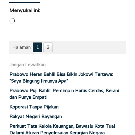
Menyukai ini:
Memuat...
Halaman:
1
2
Jangan Lewatkan
Prabowo Heran Bahlil Bisa Bikin Jokowi Tertawa:
“Saya Bingung Ilmunya Apa”
Prabowo Puji Bahlil: Pemimpin Harus Cerdas, Berani
dan Punya Empati
Koperasi Tanpa Pijakan
Rakyat Negeri Bayangan
Perkuat Tata Kelola Keuangan, Bawaslu Kota Tual
Dalami Aturan Penyelesaian Kerugian Negara