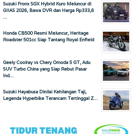
Suzuki Fronx SGX Hybrid Kuro Meluncur di
GIIAS 2026, Bawa DVR dan Harga Rp333,8
…
Honda CB500 Resmi Meluncur, Heritage
Roadster 501cc Siap Tantang Royal Enfield
Geely Coolray vs Chery Omoda 5 GT, Adu
SUV Turbo China yang Siap Rebut Pasar
Ind…
Suzuki Hayabusa Dinilai Kehilangan Taji,
Legenda Hyperbike Terancam Tertinggal Z…