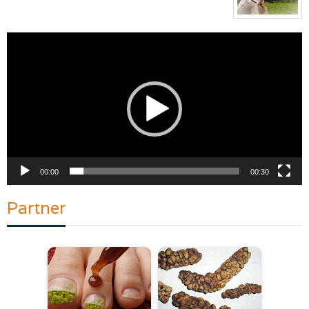
Pemutar
Video
00:00
00:30
Partner