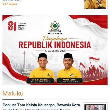
730 views
Maluku
Perkuat Tata Kelola Keuangan, Bawaslu Kota