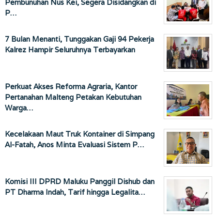
Pembunuhan Nus Kei, Segera Disidangkan di
P…
7 Bulan Menanti, Tunggakan Gaji 94 Pekerja
Kalrez Hampir Seluruhnya Terbayarkan
Perkuat Akses Reforma Agraria, Kantor
Pertanahan Malteng Petakan Kebutuhan
Warga…
Kecelakaan Maut Truk Kontainer di Simpang
Al-Fatah, Anos Minta Evaluasi Sistem P…
Komisi III DPRD Maluku Panggil Dishub dan
PT Dharma Indah, Tarif hingga Legalita…