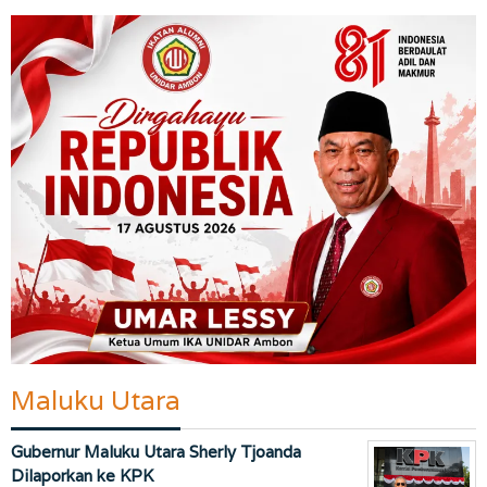
Maluku Utara
Gubernur Maluku Utara Sherly Tjoanda
Dilaporkan ke KPK