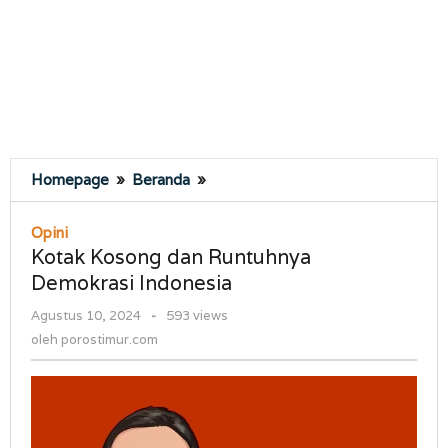
Kotak
Homepage
»
Beranda
»
Kosong
dan
Opini
Runtuhnya
Kotak Kosong dan Runtuhnya
Demokrasi
Demokrasi Indonesia
Indonesia
oleh
Agustus 10, 2024
-
593 views
porostimur.com
oleh
porostimur.com