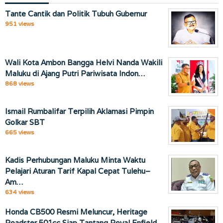
Tante Cantik dan Politik Tubuh Gubernur
951 views
Wali Kota Ambon Bangga Helvi Nanda Wakili
Maluku di Ajang Putri Pariwisata Indon…
868 views
Ismail Rumbalifar Terpilih Aklamasi Pimpin
Golkar SBT
665 views
Kadis Perhubungan Maluku Minta Waktu
Pelajari Aturan Tarif Kapal Cepat Tulehu–
Am…
634 views
Honda CB500 Resmi Meluncur, Heritage
Roadster 501cc Siap Tantang Royal Enfield