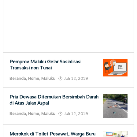
Pemprov Maluku Gelar Sosialisasi
Transaksi non Tunai
oleh
Beranda
,
Home
,
Maluku
Juli 12, 2019
porostimur.com
Pria Dewasa Ditemukan Bersimbah Darah
di Atas Jalan Aspal
oleh
Beranda
,
Home
,
Maluku
Juli 12, 2019
porostimur.com
Merokok di Toilet Pesawat, Warga Buru