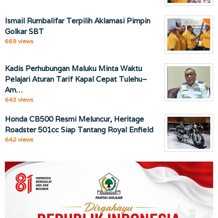
Ismail Rumbalifar Terpilih Aklamasi Pimpin
Golkar SBT
669 views
Kadis Perhubungan Maluku Minta Waktu
Pelajari Aturan Tarif Kapal Cepat Tulehu–
Am…
643 views
Honda CB500 Resmi Meluncur, Heritage
Roadster 501cc Siap Tantang Royal Enfield
642 views