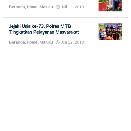
oleh
Beranda
,
Home
,
Maluku
Juli 12, 2019
porostimur.com
Jejaki Usia ke-73, Polres MTB
Tingkatkan Pelayanan Masyarakat
oleh
Beranda
,
Home
,
Maluku
Juli 12, 2019
porostimur.com