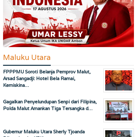
Maluku Utara
FPPPMU Soroti Belanja Pemprov Malut,
Arsad Sangadji: Hotel Bela Ramai,
Kemiskina…
Gagalkan Penyelundupan Senpi dari Filipina,
Polda Malut Amankan Tiga Tersangka d…
Gubernur Maluku Utara Sherly Tjoanda