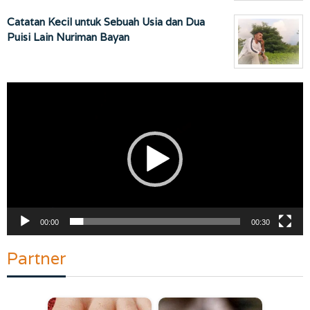
Catatan Kecil untuk Sebuah Usia dan Dua
Puisi Lain Nuriman Bayan
Pemutar
Video
00:00
00:30
Partner