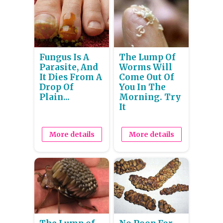
Fungus Is A
The Lump Of
Parasite, And
Worms Will
It Dies From A
Come Out Of
Drop Of
You In The
Plain...
Morning. Try
It
More details
More details