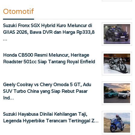
Otomotif
Suzuki Fronx SGX Hybrid Kuro Meluncur di
GIIAS 2026, Bawa DVR dan Harga Rp333,8
…
Honda CB500 Resmi Meluncur, Heritage
Roadster 501cc Siap Tantang Royal Enfield
Geely Coolray vs Chery Omoda 5 GT, Adu
SUV Turbo China yang Siap Rebut Pasar
Ind…
Suzuki Hayabusa Dinilai Kehilangan Taji,
Legenda Hyperbike Terancam Tertinggal Z…