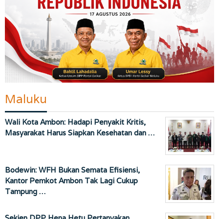
Maluku
Wali Kota Ambon: Hadapi Penyakit Kritis,
Masyarakat Harus Siapkan Kesehatan dan …
Bodewin: WFH Bukan Semata Efisiensi,
Kantor Pemkot Ambon Tak Lagi Cukup
Tampung …
Sekjen DPP Hena Hetu Pertanyakan