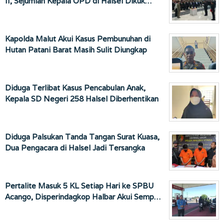
II, Sejumlah Kepala OPD di Halsel Dikuk…
Kapolda Malut Akui Kasus Pembunuhan di
Hutan Patani Barat Masih Sulit Diungkap
Diduga Terlibat Kasus Pencabulan Anak,
Kepala SD Negeri 258 Halsel Diberhentikan
Diduga Palsukan Tanda Tangan Surat Kuasa,
Dua Pengacara di Halsel Jadi Tersangka
Pertalite Masuk 5 KL Setiap Hari ke SPBU
Acango, Disperindagkop Halbar Akui Semp…