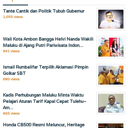
Tante Cantik dan Politik Tubuh Gubernur
1,055 views
Wali Kota Ambon Bangga Helvi Nanda Wakili
Maluku di Ajang Putri Pariwisata Indon…
941 views
Ismail Rumbalifar Terpilih Aklamasi Pimpin
Golkar SBT
680 views
Kadis Perhubungan Maluku Minta Waktu
Pelajari Aturan Tarif Kapal Cepat Tulehu–
Am…
665 views
Honda CB500 Resmi Meluncur, Heritage