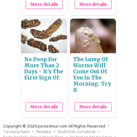
More details
More details
No Poop For
The Lump Of
More Than 2
Worms Will
Days - It's The
Come Out Of
First Sign Of
You In The
Morning. Try
It
More details
More details
Copyright © 2020 porostimur.com All Rights Reserved
Tentang Kami
Redaksi
Kode Etik Jurnalistik