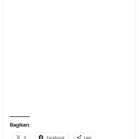
Bagikan:
X
Facebook
Lagi