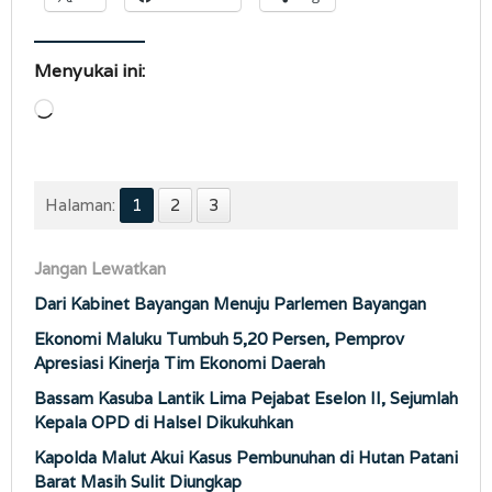
Menyukai ini:
Memuat...
Halaman:
1
2
3
Jangan Lewatkan
Dari Kabinet Bayangan Menuju Parlemen Bayangan
Ekonomi Maluku Tumbuh 5,20 Persen, Pemprov
Apresiasi Kinerja Tim Ekonomi Daerah
Bassam Kasuba Lantik Lima Pejabat Eselon II, Sejumlah
Kepala OPD di Halsel Dikukuhkan
Kapolda Malut Akui Kasus Pembunuhan di Hutan Patani
Barat Masih Sulit Diungkap