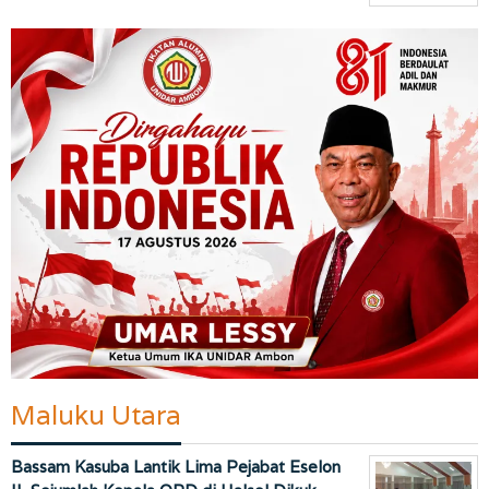
Maluku Utara
Bassam Kasuba Lantik Lima Pejabat Eselon