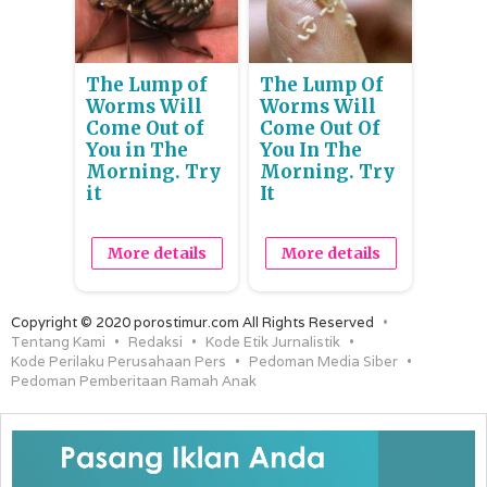
The Lump of
The Lump Of
Worms Will
Worms Will
Come Out of
Come Out Of
You in The
You In The
Morning. Try
Morning. Try
it
It
More details
More details
Copyright © 2020 porostimur.com All Rights Reserved
Tentang Kami
Redaksi
Kode Etik Jurnalistik
Kode Perilaku Perusahaan Pers
Pedoman Media Siber
Pedoman Pemberitaan Ramah Anak