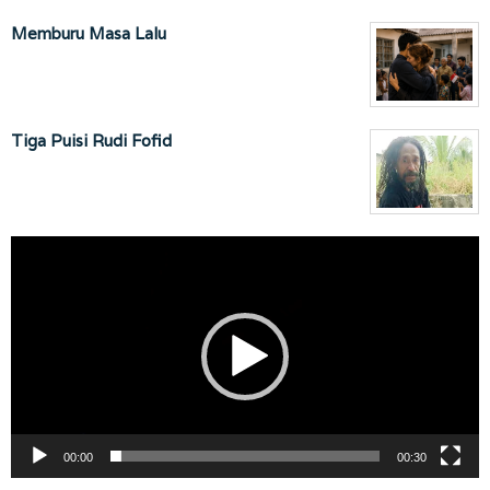
Memburu Masa Lalu
Tiga Puisi Rudi Fofid
Pemutar
Video
00:00
00:30