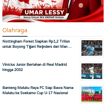
Olahraga
Nottingham Forest Siapkan Rp1,2 Triliun
untuk Boyong Tijjani Reijnders dari Man …
Vinicius Junior Bertahan di Real Madrid
hingga 2032
Banteng Maluku Raya FC Siap Bawa Nama
Maluku ke Soekarno Cup U-17 Nasional