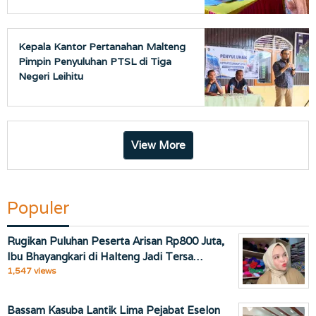
Kepala Kantor Pertanahan Malteng
Pimpin Penyuluhan PTSL di Tiga
Negeri Leihitu
View More
Populer
Rugikan Puluhan Peserta Arisan Rp800 Juta,
Ibu Bhayangkari di Halteng Jadi Tersa…
1,547 views
Bassam Kasuba Lantik Lima Pejabat Eselon