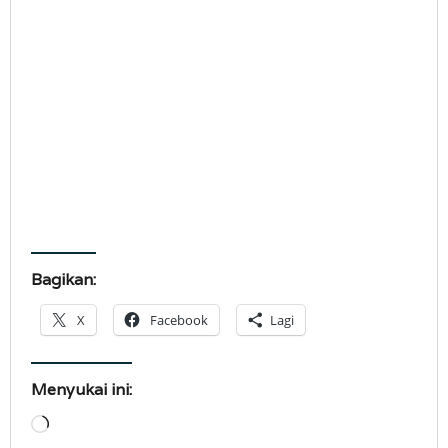
Bagikan:
X
Facebook
Lagi
Menyukai ini:
Memuat...