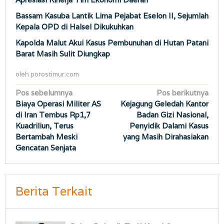
Bassam Kasuba Lantik Lima Pejabat Eselon II, Sejumlah
Kepala OPD di Halsel Dikukuhkan
Kapolda Malut Akui Kasus Pembunuhan di Hutan Patani
Barat Masih Sulit Diungkap
oleh
porostimur.com
Navigasi
Pos sebelumnya
Pos berikutnya
Biaya Operasi Militer AS
Kejagung Geledah Kantor
pos
di Iran Tembus Rp1,7
Badan Gizi Nasional,
Kuadriliun, Terus
Penyidik Dalami Kasus
Bertambah Meski
yang Masih Dirahasiakan
Gencatan Senjata
Berita Terkait