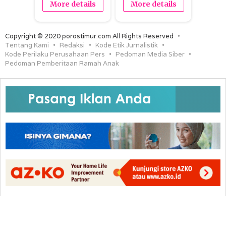
More details
More details
Copyright © 2020 porostimur.com All Rights Reserved
Tentang Kami
Redaksi
Kode Etik Jurnalistik
Kode Perilaku Perusahaan Pers
Pedoman Media Siber
Pedoman Pemberitaan Ramah Anak