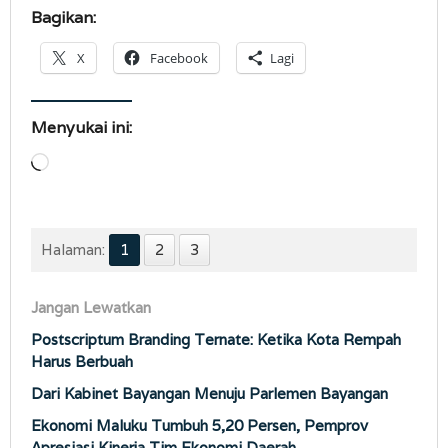
Bagikan:
X
Facebook
Lagi
Menyukai ini:
Memuat...
Halaman:
1
2
3
Jangan Lewatkan
Postscriptum Branding Ternate: Ketika Kota Rempah
Harus Berbuah
Dari Kabinet Bayangan Menuju Parlemen Bayangan
Ekonomi Maluku Tumbuh 5,20 Persen, Pemprov
Apresiasi Kinerja Tim Ekonomi Daerah