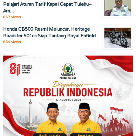
Pelajari Aturan Tarif Kapal Cepat Tulehu–
Am…
667 views
Honda CB500 Resmi Meluncur, Heritage
Roadster 501cc Siap Tantang Royal Enfield
659 views