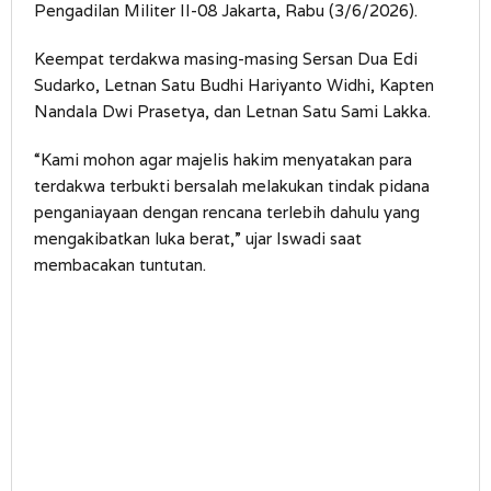
Pengadilan Militer II-08 Jakarta, Rabu (3/6/2026).
Keempat terdakwa masing-masing Sersan Dua Edi
Sudarko, Letnan Satu Budhi Hariyanto Widhi, Kapten
Nandala Dwi Prasetya, dan Letnan Satu Sami Lakka.
“Kami mohon agar majelis hakim menyatakan para
terdakwa terbukti bersalah melakukan tindak pidana
penganiayaan dengan rencana terlebih dahulu yang
mengakibatkan luka berat,” ujar Iswadi saat
membacakan tuntutan.