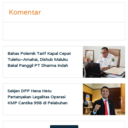
Komentar
Bahas Polemik Tarif Kapal Cepat
Tulehu–Amahai, Dishub Maluku
Bakal Panggil PT Dharma Indah
Sekjen DPP Hena Hetu
Pertanyakan Legalitas Operasi
KMP Cantika 99B di Pelabuhan
Tulehu