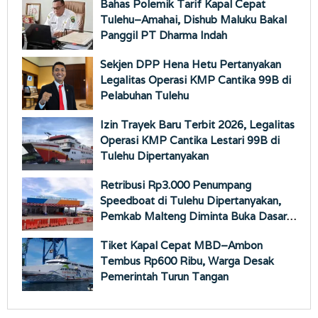
Bahas Polemik Tarif Kapal Cepat
Tulehu–Amahai, Dishub Maluku Bakal
Panggil PT Dharma Indah
Sekjen DPP Hena Hetu Pertanyakan
Legalitas Operasi KMP Cantika 99B di
Pelabuhan Tulehu
Izin Trayek Baru Terbit 2026, Legalitas
Operasi KMP Cantika Lestari 99B di
Tulehu Dipertanyakan
Retribusi Rp3.000 Penumpang
Speedboat di Tulehu Dipertanyakan,
Pemkab Malteng Diminta Buka Dasar
Hukumnya
Tiket Kapal Cepat MBD–Ambon
Tembus Rp600 Ribu, Warga Desak
Pemerintah Turun Tangan