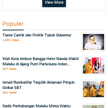
View More
Populer
Tante Cantik dan Politik Tubuh Gubernur
1,061 views
Wali Kota Ambon Bangga Helvi Nanda Wakili
Maluku di Ajang Putri Pariwisata Indon…
947 views
Ismail Rumbalifar Terpilih Aklamasi Pimpin
Golkar SBT
681 views
Kadis Perhubungan Maluku Minta Waktu